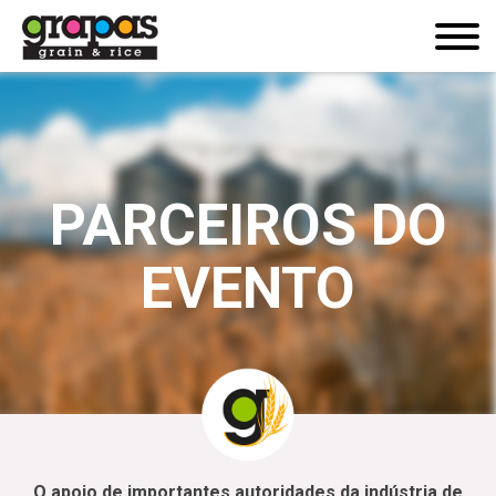
PARCEIROS DO
EVENTO
O apoio de importantes autoridades da indústria de