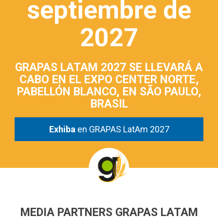
septiembre de
2027
GRAPAS LATAM 2027 SE LLEVARÁ A
CABO EN EL EXPO CENTER NORTE,
PABELLÓN BLANCO, EN SÃO PAULO,
BRASIL
Exhiba
en GRAPAS LatAm 2027
MEDIA PARTNERS GRAPAS LATAM