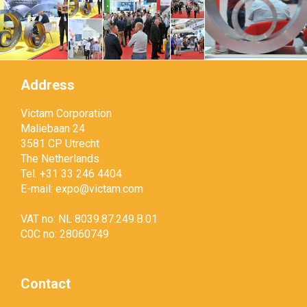
Address
Victam Corporation
Maliebaan 24
3581 CP Utrecht
The Netherlands
Tel. +31 33 246 4404
E-mail:
expo@victam.com
VAT no: NL 8039.87.249.B.01
C0C no: 28060749
Contact